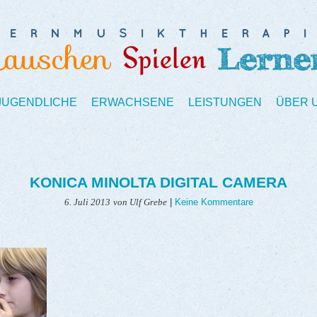
 JUGENDLICHE
ERWACHSENE
LEISTUNGEN
ÜBER 
KONICA MINOLTA DIGITAL CAMERA
|
Keine Kommentare
6. Juli 2013
von Ulf Grebe