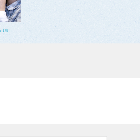
k-URL
.