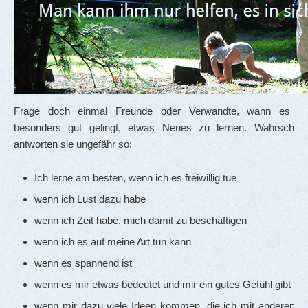
Frage doch einmal Freunde oder Verwandte, wann es ih
besonders gut gelingt, etwas Neues zu lernen. Wahrscheinl
antworten sie ungefähr so:
Ich lerne am besten, wenn ich es freiwillig tue
wenn ich Lust dazu habe
wenn ich Zeit habe, mich damit zu beschäftigen
wenn ich es auf meine Art tun kann
wenn es spannend ist
wenn es mir etwas bedeutet und mir ein gutes Gefühl gibt
wenn mir dazu viele Ideen kommen, die ich mit anderen tei