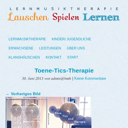
LERNMUSIKTHERAPIE
KINDER/ JUGENDLICHE
ERWACHSENE
LEISTUNGEN
ÜBER UNS
KLANGHÄUSCHEN
KONTAKT
START
Toene-Tics-Therapie
|
Keine Kommentare
30. Juni 2013
von admin@lmth
← Vorheriges Bild