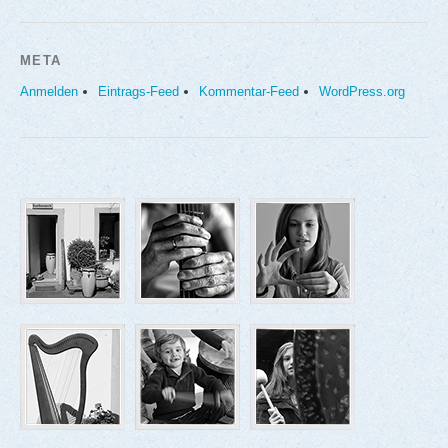
META
Anmelden
Eintrags-Feed
Kommentar-Feed
WordPress.org