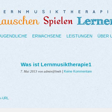
 JUGENDLICHE
ERWACHSENE
LEISTUNGEN
ÜBER 
Was ist Lernmusiktherapie1
|
Keine Kommentare
7. Mai 2013
von admin@lmth
k-URL
.