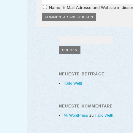
Name, E-Mail-Adresse und Website in dies
NEUESTE BEITRÄGE
Hallo Welt!
NEUESTE KOMMENTARE
Mr WordPress
zu
Hallo Welt!