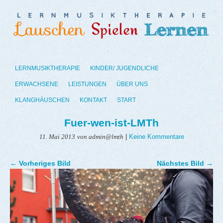
LERNMUSIKTHERAPIE
KINDER/ JUGENDLICHE
ERWACHSENE
LEISTUNGEN
ÜBER UNS
KLANGHÄUSCHEN
KONTAKT
START
Fuer-wen-ist-LMTh
|
Keine Kommentare
11. Mai 2013
von admin@lmth
← Vorheriges Bild
Nächstes Bild →