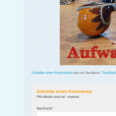
Schreibe einen Kommentar
Trackbac
oder ein Trackback:
Schreibe einen Kommentar
Pflichtfelder sind mit
*
markiert.
Nachricht
*