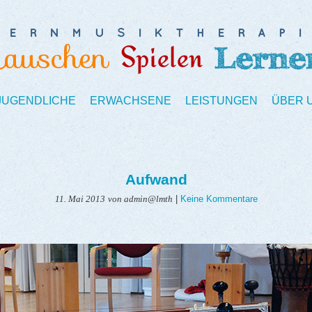
 JUGENDLICHE
ERWACHSENE
LEISTUNGEN
ÜBER 
Aufwand
|
Keine Kommentare
11. Mai 2013
von admin@lmth