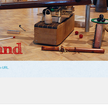
k-URL
.