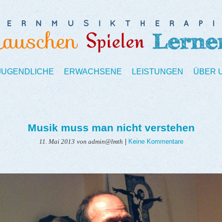
 JUGENDLICHE
ERWACHSENE
LEISTUNGEN
ÜBER 
Musik muss man nicht verstehen
|
Keine Kommentare
11. Mai 2013
von admin@lmth