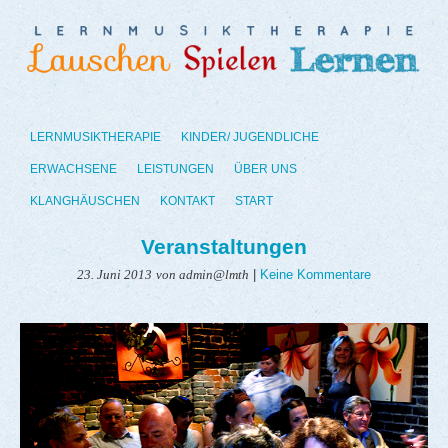
LERNMUSIKTHERAPIE
KINDER/ JUGENDLICHE
ERWACHSENE
LEISTUNGEN
ÜBER UNS
KLANGHÄUSCHEN
KONTAKT
START
Veranstaltungen
|
Keine Kommentare
23. Juni 2013
von admin@lmth