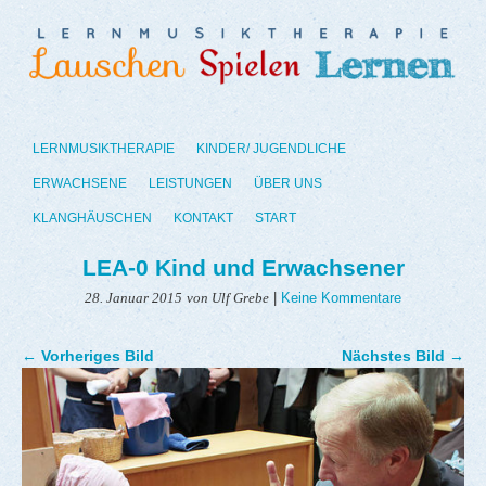
LERNMUSIKTHERAPIE
KINDER/ JUGENDLICHE
ERWACHSENE
LEISTUNGEN
ÜBER UNS
KLANGHÄUSCHEN
KONTAKT
START
LEA-0 Kind und Erwachsener
|
Keine Kommentare
28. Januar 2015
von Ulf Grebe
← Vorheriges Bild
Nächstes Bild →