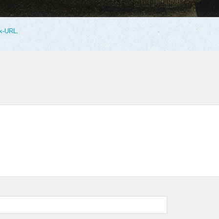
k-URL
.