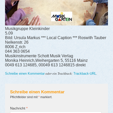
Musikgruppe Kleinkinder
5.09
Bild: Ursula Markus *** Local Caption *** Roswith Tauber
Nelkenstr. 26
8006 Z¸rich
044 363 0654
Musikinstrumente Schott Musik Verlag
Monika Heinrich,Weihergarten 5, 55116 Mainz
0049 613 124685, 00049 613 1246815 direkt
Schreibe einen Kommentar
Trackback-URL
oder ein Trackback:
.
Schreibe einen Kommentar
Pflichtfelder sind mit
*
markiert.
Nachricht
*