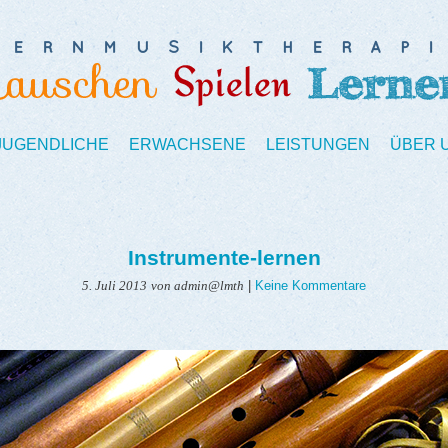
 JUGENDLICHE
ERWACHSENE
LEISTUNGEN
ÜBER 
Instrumente-lernen
|
Keine Kommentare
5. Juli 2013
von admin@lmth