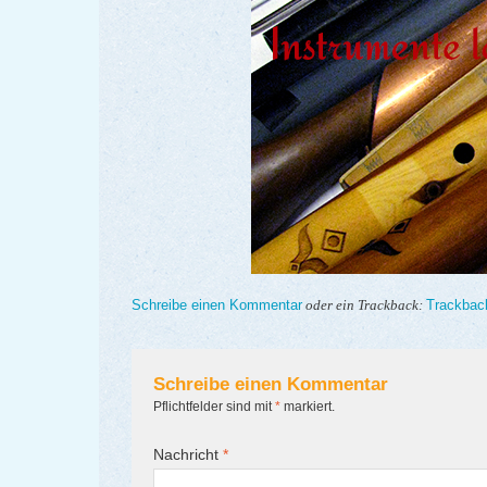
Schreibe einen Kommentar
Trackbac
oder ein Trackback:
Schreibe einen Kommentar
Pflichtfelder sind mit
*
markiert.
Nachricht
*