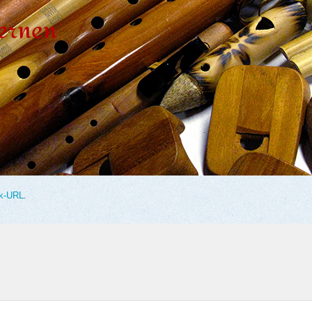
k-URL
.