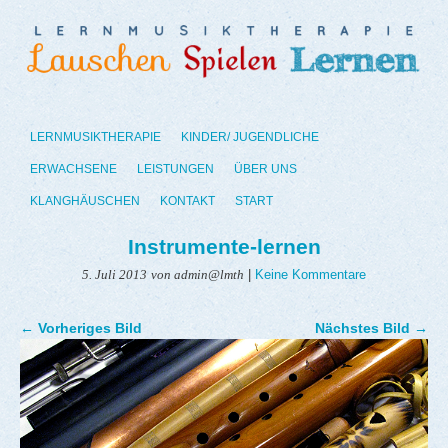
LERNMUSIKTHERAPIE
KINDER/ JUGENDLICHE
ERWACHSENE
LEISTUNGEN
ÜBER UNS
KLANGHÄUSCHEN
KONTAKT
START
Instrumente-lernen
|
Keine Kommentare
5. Juli 2013
von admin@lmth
← Vorheriges Bild
Nächstes Bild →