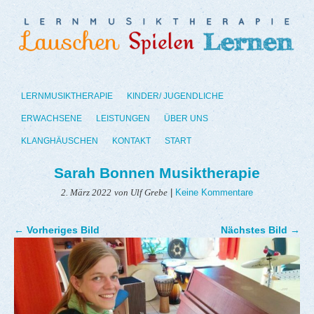
LERNMUSIKTHERAPIE
KINDER/ JUGENDLICHE
ERWACHSENE
LEISTUNGEN
ÜBER UNS
KLANGHÄUSCHEN
KONTAKT
START
Sarah Bonnen Musiktherapie
|
Keine Kommentare
2. März 2022
von Ulf Grebe
← Vorheriges Bild
Nächstes Bild →