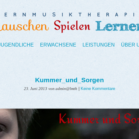
 JUGENDLICHE
ERWACHSENE
LEISTUNGEN
ÜBER 
Kummer_und_Sorgen
|
Keine Kommentare
23. Juni 2013
von admin@lmth