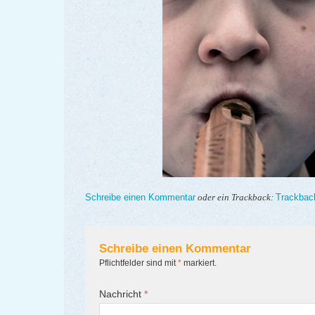
Schreibe einen Kommentar
Trackbac
oder ein Trackback:
Schreibe einen Kommentar
Pflichtfelder sind mit
*
markiert.
Nachricht
*