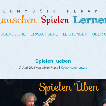
 JUGENDLICHE
ERWACHSENE
LEISTUNGEN
ÜBER 
Spielen_ueben
|
Keine Kommentare
7. Juni 2013
von admin@lmth