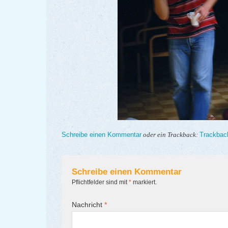
Schreibe einen Kommentar
Trackbac
oder ein Trackback:
Schreibe einen Kommentar
Pflichtfelder sind mit
*
markiert.
Nachricht
*